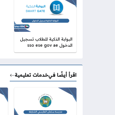
البوابة الذكية للطلاب تسجيل
الدخول sso ese gov ae
اقرأ أيضًا في
خدمات تعليمية