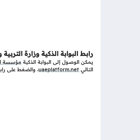
رابط البوابة الذكية وزارة التربية و
يمكن الوصول إلى البوابة الذكية
مؤسسة الإ
التالي
uaeplatform.net
، والضغط على راب