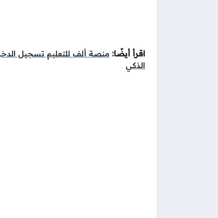
اقرأ أيضًا:
منصة ألف للتعليم تسجيل الدخ
الذكي