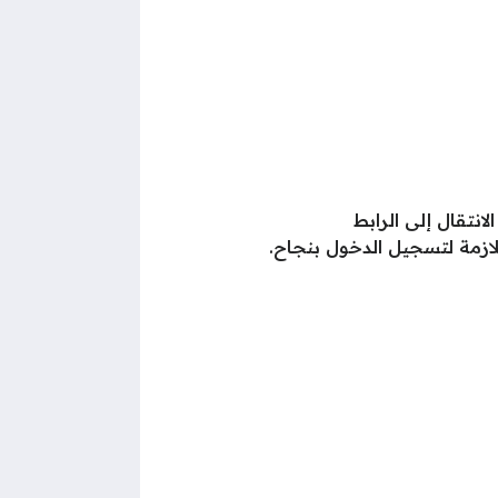
لانتقال إلى الرابط
ازمة لتسجيل الدخول بنجاح.