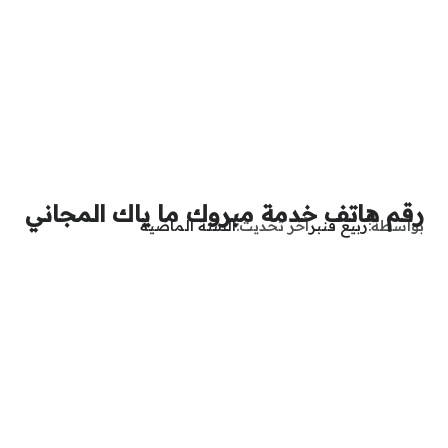
رقم هاتف خدمة مبروك ما ياك المجاني
بواسطة
ربيع قنبر
آخر تحديث
السنة الماضية