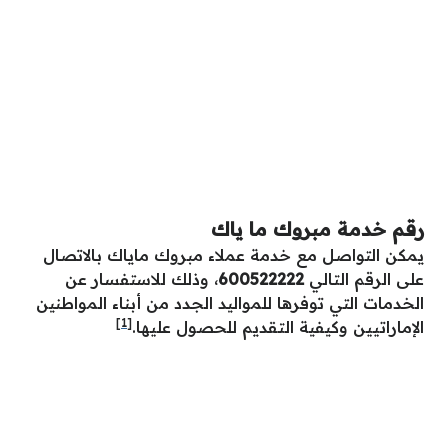
رقم خدمة مبروك ما ياك
يمكن التواصل مع خدمة عملاء مبروك ماياك بالاتصال
على الرقم التالي
600522222
، وذلك للاستفسار عن
الخدمات التي توفرها للمواليد الجدد من أبناء المواطنين
[1]
الإماراتيين وكيفية التقديم للحصول عليها.