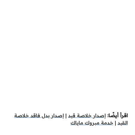
اقرأ أيضًا:
إصدار خلاصة قيد
|
إصدار بدل فاقد خلاصة
القيد
|
خدمة مبروك ماياك