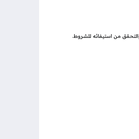
والتحقق من استيفائه للشروط.