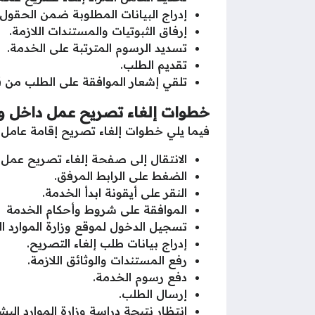
إدراج البيانات المطلوبة ضمن الحقول
إرفاق الثبوتيات والمستندات اللازمة.
تسديد الرسوم المترتبة على الخدمة.
تقديم الطلب.
تلقي إشعار الموافقة على الطلب من قب
خطوات إلغاء تصريح عمل داخل وخ
فيما يلي خطوات إلغاء تصريح إقامة عامل م
الانتقال إلى صفحة إلغاء تصريح عمل 
الضغط على الرابط المرفق.
النقر على أيقونة ابدأ الخدمة.
الموافقة على شروط وأحكام الخدمة
تسجيل الدخول لموقع وزارة الموارد ال
إدراج بيانات طلب إلغاء التصريح.
رفع المستندات والوثائق اللازمة.
دفع رسوم الخدمة.
إرسال الطلب.
انتظار نتيجة دراسة وزارة الموارد الب