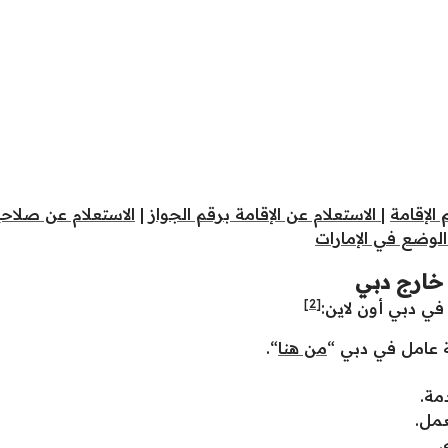
الإقامة
|
الاستعلام عن الإقامة برقم الجواز
|
الاستعلام عن صلاحي
لوضع في الإمارات
 خارج دبي
[2]
في دبي أون لاين:
ة عامل في دبي “
من هنا
“.
مة.
مل.
.