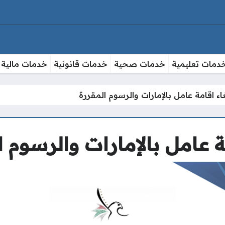
دمات تعليمية
خدمات صحية
خدمات قانونية
خدمات مالية
اء اقامة عامل بالإمارات والرسوم المقررة
ة عامل بالإمارات والرسوم 