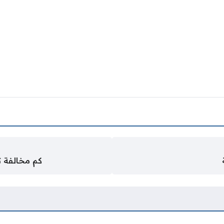
كم مخالفة ت