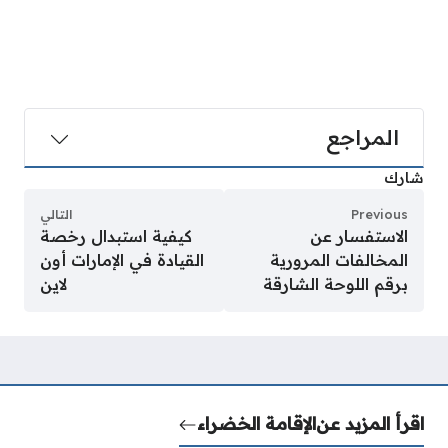
المراجع
شارك
Previous
التالي
الاستفسار عن
كيفية استبدال رخصة
المخالفات المرورية
القيادة في الإمارات أون
برقم اللوحة الشارقة
لاين
اقرأ المزيد عن
الإقامة الخضراء