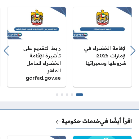
الإقامة الخضراء في
رابط التقديم على
الإمارات 2025:
تأشيرة الإقامة
شروطها ومميزاتها
الخضراء ‏للعامل
الماهر
gdrfad.gov.ae
اقرأ أيضًا في
خدمات حكومية