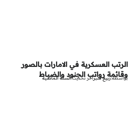
الرتب العسكرية في الامارات بالصور
وقائمة رواتب الجنود والضباط
بواسطة
ربيع قنبر
آخر تحديث
السنة الماضية