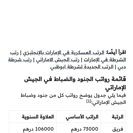
اقرأ أيضًا:
الرتب العسكرية في الإمارات بالإنجليزي
|
رتب
الشرطة في الإمارات
|
رتب الجيش الاماراتي
|
رتب شرطة
دبي
|
الرتب الجديدة لشرطة ابوظبي
قائمة رواتب الجنود والضباط في الجيش
الإماراتي
فيما يلي جدول يوضح رواتب كل من جنود وضباط
[1]
الجيش الإماراتي:
الرتبة
الراتب الأساسي
العلاوة السنوية
فريق
73000 درهم
106000 درهم