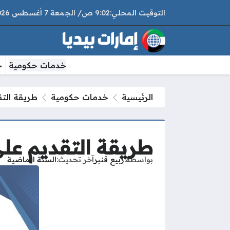
9:02 ص
الجمعة
7 أغسطس 2026
خدمات حكومية
خ
الرئيسية
خدمات حكومية
طريقة التق
طريقة التقديم عل
بواسطة
ربيع قنبر
آخر تحديث
السنة الماضية