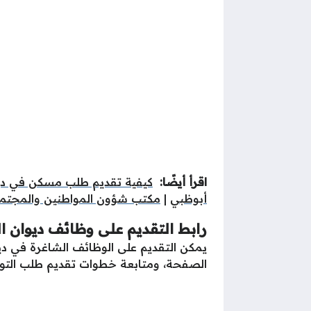
اقرأ أيضًا:
كيفية تقديم طلب مسكن في ديو
أبوظبي
|
مكتب شؤون المواطنين والمجتمع
رابط التقديم على وظائف ديوان ا
يمكن التقديم على الوظائف الشاغرة في ديوا
الصفحة، ومتابعة خطوات تقديم طلب التو