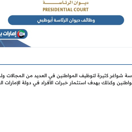
رئاسة شواغر كثيرة لتوظيف المواطنين في العديد من المجالات 
طنين وكذلك بهدف استثمار خبرات الأفراد في دولة الإمارات الع