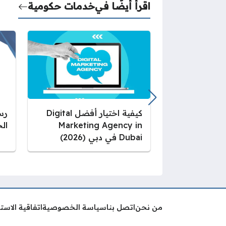
اقرأ أيضًا في
خدمات حكومية
كيفية اختيار أفضل Digital
رس
Marketing Agency in
الخ
Dubai في دبي (2026)
من نحن
اتصل بنا
سياسة الخصوصية
اتفاقية الاست