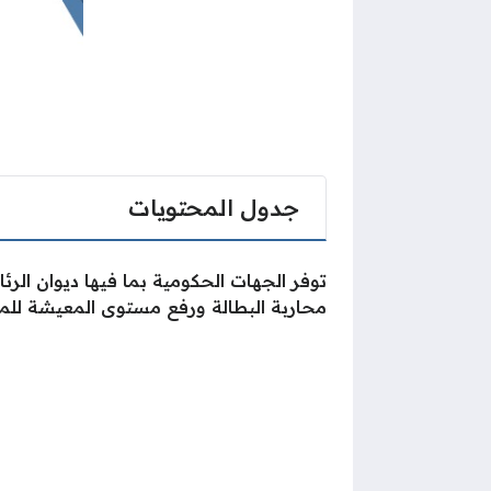
جدول المحتويات
توفر الجهات الحكومية بما فيها ديوان ال
محاربة البطالة ورفع مستوى المعيشة للموا