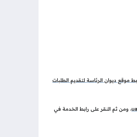
بط موقع ديوان الرئاسة لتقديم الطلبات
ua
، ومن ثم النقر على رابط الخدمة في