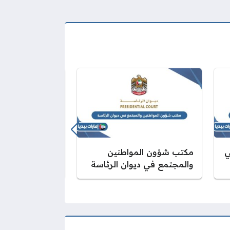
ي
مكتب شؤون المواطنين
رابط موقع ديوان
والمجتمع في ديوان الرئاسة
لتقديم الطلبات