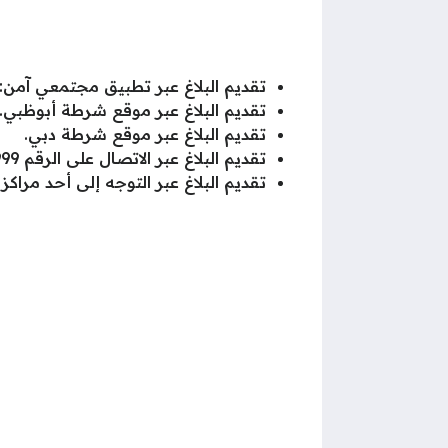
تقديم البلاغ عبر تطبيق مجتمعي آمن:
تقديم البلاغ عبر موقع شرطة أبوظبي.
تقديم البلاغ عبر موقع شرطة دبي.
تقديم البلاغ عبر الاتصال على الرقم 999 المخصص لاستقبال بلاغات الجريمة الإلكترونية.
تقديم البلاغ عبر التوجه إلى أحد مراكز