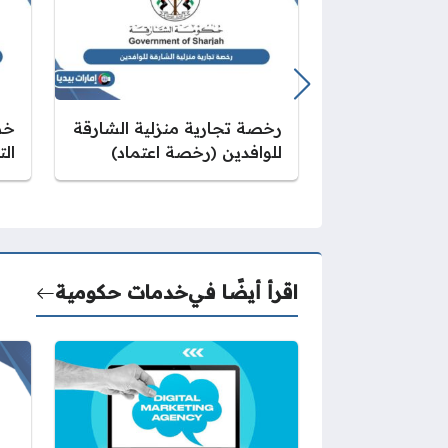
رخصة تجارية منزلية الشارقة
خط
للوافدين (رخصة اعتماد)
الت
اقرأ أيضًا في
خدمات حكومية