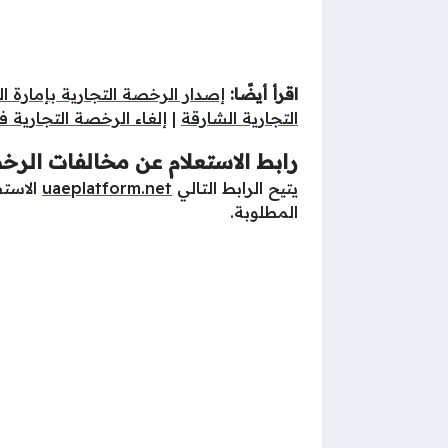
اقرأ أيضًا:
إصدار الرخصة التجارية بإمارة ا
التجارية الشارقة
|
إلغاء الرخصة التجارية 
رابط الاستعلام عن مخالفات الرخ
يتيح الرابط التالي
uaeplatform.net
الاستف
المطلوبة.