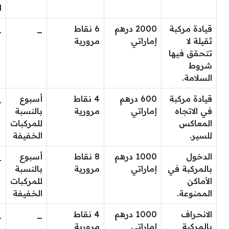
ا
قيادة مركبة
2000 درهم
6 نقاط
_
_
ثقيلة لا
إماراتي
مرورية
تتحقق فيها
شروط
السلامة.
قيادة مركبة
600 درهم
4 نقاط
أسبوع
_
في الاتجاه
إماراتي
مرورية
بالنسبة
المعاكس
للمركبات
للسير.
الخفيفة
الدخول
1000 درهم
8 نقاط
أسبوع
_
بالمركبة في
إماراتي
مرورية
بالنسبة
الأماكن
للمركبات
الممنوعة.
الخفيفة
الانحراف
1000 درهم
4 نقاط
_
_
بالمركبة
إماراتي
مرورية