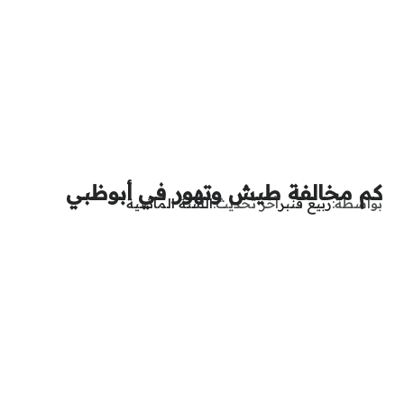
كم مخالفة طيش وتهور في أبوظبي
بواسطة
ربيع قنبر
آخر تحديث
السنة الماضية