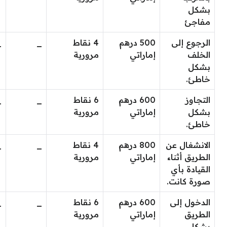
بشكل
مفاجئ
الرجوع إلى
500 درهم
4 نقاط
_
_
الخلف
إماراتي
مرورية
بشكل
خاطئ.
التجاوز
600 درهم
6 نقاط
_
_
بشكل
إماراتي
مرورية
خاطئ.
الانشغال عن
800 درهم
4 نقاط
_
_
الطريق أثناء
إماراتي
مرورية
القيادة بأي
صورة كانت.
الدخول إلى
600 درهم
6 نقاط
_
_
الطريق
إماراتي
مرورية
بشكل