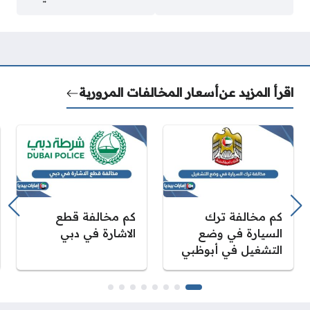
اقرأ المزيد عن
أسعار المخالفات المرورية
كم مخالفة ترك
كم مخالفة قطع
السيارة في وضع
الاشارة في دبي
التشغيل في أبوظبي