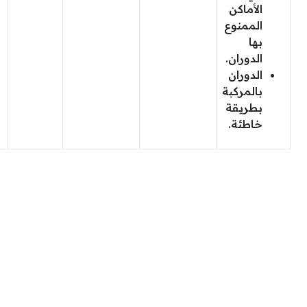
الأماكن
الممنوع
بها
الدوران.
الدوران
بالمركبة
بطريقة
خاطئة.