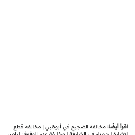
اقرأ أيضًا:
مخالفة الضجيج في أبوظبي
|
مخالفة قطع
الإشارة الحمراء في الشارقة
|
مخالفة عدم الوقوف لباص