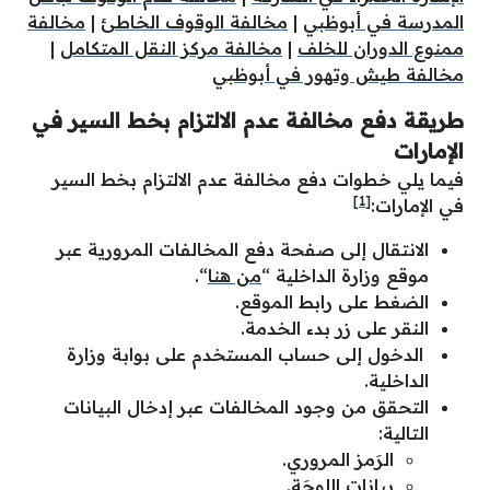
المدرسة في أبوظبي
|
مخالفة الوقوف الخاطئ
|
مخالفة
ممنوع الدوران للخلف
|
مخالفة مركز النقل المتكامل
|
مخالفة طيش وتهور في أبوظبي
طريقة دفع مخالفة عدم الالتزام بخط السير في
الإمارات
فيما يلي خطوات دفع مخالفة عدم الالتزام بخط السير
[1]
في الإمارات:
الانتقال إلى صفحة دفع المخالفات المرورية عبر
موقع وزارة الداخلية “
من هنا
“.
الضغط على رابط الموقع.
النقر على زر بدء الخدمة.
الدخول إلى حساب المستخدم على بوابة وزارة
الداخلية.
التحقق من وجود المخالفات عبر إدخال البيانات
التالية:
الرَمز المروري.
بيانات اللوحَة.