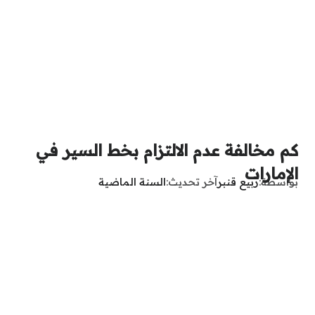
كم مخالفة عدم الالتزام بخط السير في
الإمارات
بواسطة
ربيع قنبر
آخر تحديث
السنة الماضية