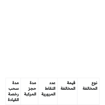
نوع
قيمة
عدد
مدة
مدة
المخالفة
المخالفة
النقاط
حجز
سحب
المرورية
المركبة
رخصة
القيادة