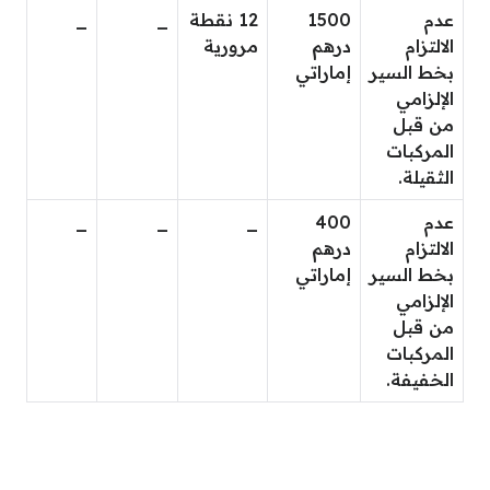
عدم
1500
12 نقطة
_
_
الالتزام
درهم
مرورية
بخط السير
إماراتي
الإلزامي
من قبل
المركبات
الثقيلة.
عدم
400
_
_
_
الالتزام
درهم
بخط السير
إماراتي
الإلزامي
من قبل
المركبات
الخفيفة.