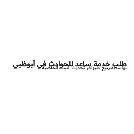
طلب خدمة ساعد للحوادث في أبوظبي
بواسطة
ربيع قنبر
آخر تحديث
السنة الماضية