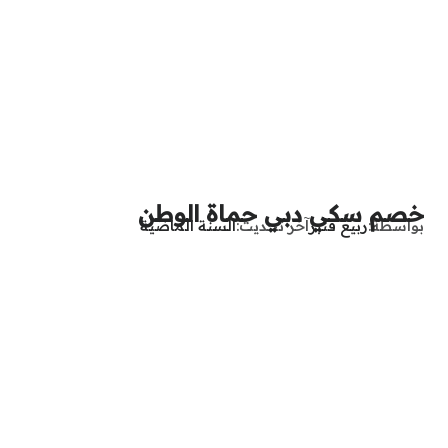
خصم سكي دبي حماة الوطن
بواسطة
ربيع قنبر
آخر تحديث
السنة الماضية