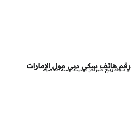
رقم هاتف سكي دبي مول الإمارات
بواسطة
ربيع قنبر
آخر تحديث
السنة الماضية