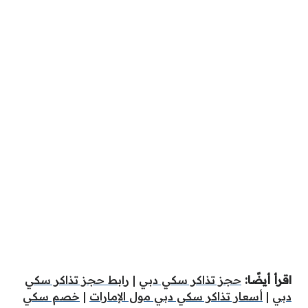
اقرأ أيضًا:
حجز تذاكر سكي دبي
|
رابط حجز تذاكر سكي
دبي
|
أسعار تذاكر سكي دبي مول الإمارات
|
خصم سكي