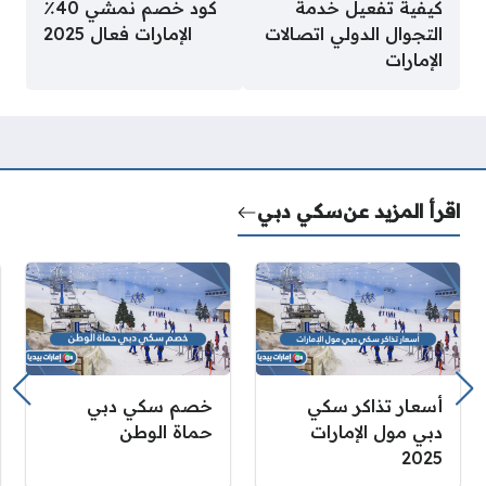
كيفية تفعيل خدمة
كود خصم نمشي 40٪
التجوال الدولي اتصالات
الإمارات فعال 2025
الإمارات
اقرأ المزيد عن
سكي دبي
أسعار تذاكر سكي
خصم سكي دبي
دبي مول الإمارات
حماة الوطن
2025