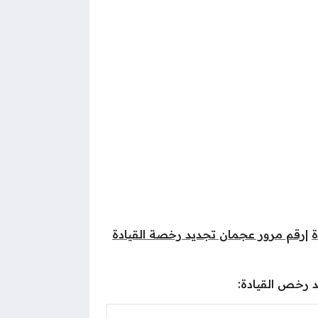
ة
|
رقم مرور عجمان تجديد رخصة القيادة
د رخص القيادة
: