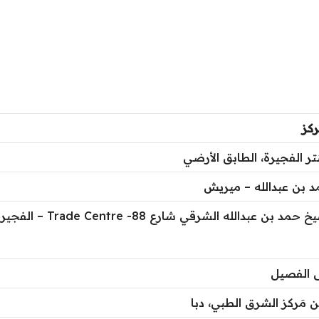
ركز
 الفجيرة، الطابق الأرضي
 بن عبدالله – ميريش
 بن عبدالله الشرقي شارع 88- Trade Centre – الفجيرة –
الفصيل
 مَركز الشرق الطبي، دبا