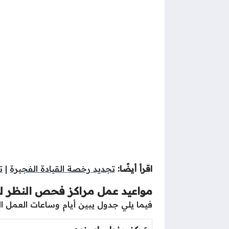
اقرأ أيضًا:
تجديد رخصة القيادة الفجيرة
|
ت
مواعيد عمل مراكز فحص النظر لت
فيما يلي جدول يبين أيام وساعات العمل 