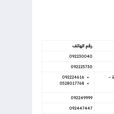
رقم الهاتف
092230040
092225730
092224616
0528017768
092249999
092447447