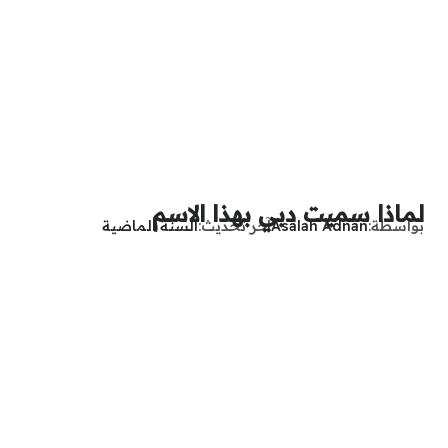
لماذا سميت دبي بهذا الاسم
بواسطة
Asalah Adnan
آخر تحديث
السنة الماضية