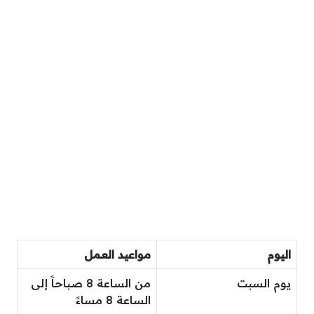
اليوم
مواعيد العمل
يوم السبت
من الساعة 8 صباحاََ إلى
الساعة 8 مساءََ