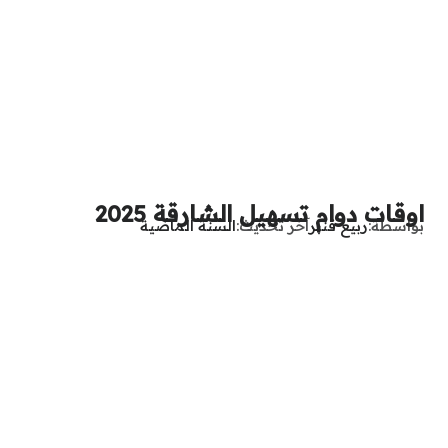
اوقات دوام تسهيل الشارقة 2025
بواسطة
ربيع قنبر
آخر تحديث
السنة الماضية