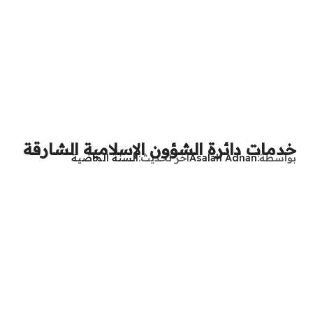
خدمات دائرة الشؤون الإسلامية الشارقة
بواسطة
Asalah Adnan
آخر تحديث
السنة الماضية