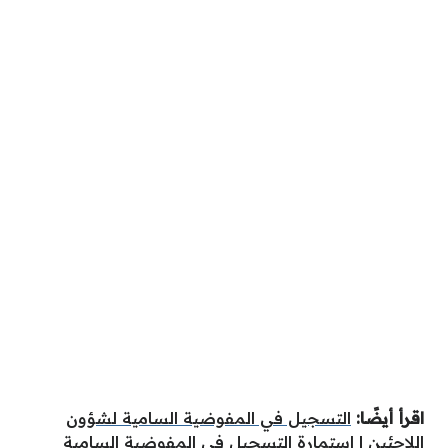
اقرأ أيضًا:
التسجيل في المفوضية السامية لشؤون
اللاجئين
|
استمارة التسجيل في المفوضية السامية