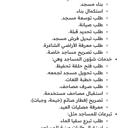
بناء مسجد.
استكمال بناء.
طلب توسعة مسجد.
طلب صيانة.
طلب تحديد قبلة.
طلب تبديل فرش مسجد.
طلب معرفة الأراضي الشاغرة.
طلب تصريح مساجد خاصة.
خدمات شؤون المساجد وهي:
طلب فتح حلقة تحفيظ.
طلب تحويل مسجد لجمعه.
طلب خطبة اللغات.
طلب صرف مصاحف.
استقبال مصاحف مستخدمة.
تصريح إفطار صائم (خيمة، وجبات).
معرفة مصليات العيد.
تبرعات للمساجد مثل:
طلب تبرع سقيا الماء.
استقبال طلبات عينية للمساجد.