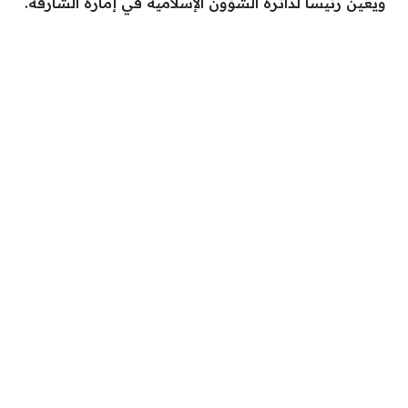
ويُعين رئيساً لدائرة الشؤون الإسلامية في إمارة الشارقة.