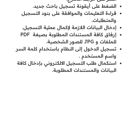
الضغط على أيقونة تسجيل باحث جديد.
قراءة التعليمات والموافقة على بنود التسجيل
والمتطلبات.
إدخال البيانات اللازمة لإكمال عملية التسجيل.
إرفاق كافة المستندات المطلوبة بصيغة PDF
للملفات و JPG للصور الشخصية.
تسجيل الدخول إلى النظام باستخدام كلمة السر
واسم المستخدم .
استكمال طلب التسجيل الالكتروني بإدخال كافة
البيانات والمستندات المطلوبة.