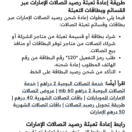
طريقة إعادة تعبئة رصيد اتصالات الإمارات عبر
القسائم وبطاقات التعبئة
فيما يلي خطوات إعادة شحن رصيد اتصالات الإمارات عبر
بطاقات وقسائم تعبئة اتصالات:
شراء بطاقة أو قسيمة تعبئة من متاجر الشركة أو
شركاء اتصالات من متاجر توفر البطاقات أو منافذ
بيع اتصالات.
طلب رمز التفعيل *120* رقم البطاقة من رقم
الهاتف المطلوب إعادة شحنه.
التأكد من شحن رصيد البطاقة على الخط.
اقرأ أيضًا:
خدمة اتصالات اليومية 2 دراهم
|
خدمة
اتصالات اليومية 2 دراهم 60 mb
|
عروض اتصالات
الإمارات للموبايلات
|
باقات اتصالات الشهرية 40 درهم
|
طريقة تحويل رصيد اتصالات
|
باقات اتصالات الشهرية
50 درهم الإمارات
رابط إعادة تعبئة رصيد اتصالات الإمارات
فيما يلي الروابط التي توفر خدمة إعادة تعبئة رصيد