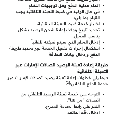
إتمام عملية الدفع وفق توجيهات النظام.
في حال الرغبة في ضبط التعبئة التلقائية يجب
القيام بما يلي:
اختيار خدمة ضبط التعبئة التلقائية.
تحديد تاريخ ووقت إعادة شحن الرصيد بشكل
يناسب العميل.
إدخال المبلغ الذي سيتم تعبئته تلقائياََ.
استكمال إجراءات تفعيل الخدمة عبر تحديد طريقة
الدفع وإدخال بيانات البطاقة.
طريقة إعادة تعبئة الرصيد اتصالات الإمارات عبر
التعبئة التلقائية
فيما يلي خطوات إعادة تعبئة رصيد اتصالات الإمارات عبر
[2]
خدمة الدفع التلقائي:
التوجه على خدمة تعبئة الرصيد التلقائي من
اتصالات “
من هنا
“.
النقر على رابط الخدمة المدرج.
إدخال رقم الهاتف.