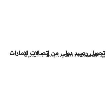
تحويل رصيد دولي من اتصالات الإمارات
بواسطة
Asalah Adnan
آخر تحديث
السنة الماضية