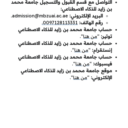
التواصل مع قسم القبول والتسجيل جامعة محمد
بن زايد للذكاء الاصطناعي:
البريد الإلكتروني:
admission@mbzuai.ac.ae
.
رقم الهاتف:
.0097128113331
حساب جامعة محمد بن زايد للذكاء الاصطناعي
توتير:
“
من هنا
“.
حساب جامعة محمد بن زايد للذكاء الاصطناعي
إنستقرام:
“
من هنا
“.
حساب جامعة محمد بن زايد للذكاء الاصطناعي
فيسبوك:
“
من هنا
“.
موقع جامعة محمد بن زايد للذكاء الاصطناعي
الإلكتروني:
“
من هنا
“.