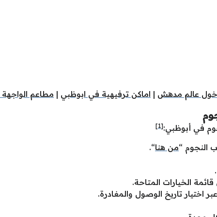
خول عالم مدهش
|
اماكن ترفيهية في ابوظبي
|
مطاعم الواجهة ا
جوم
[1]
وم في أبوظبي:
 النجوم “
من هنا
“.
قائمة الخيارات المتاحة.
ر اختيار تاريخ الوصول والمغادرة.
كل وحدة.