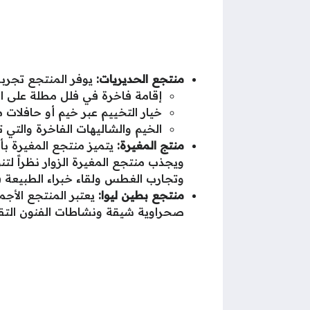
منتجع الحديريات:
يوفر المنتجع تجربة 
إقامة فاخرة في فلل مطلة على ا
خيار التخييم عبر خيم أو حافلات
الخيم والشاليهات الفاخرة والت
منتج المغيرة:
يتميز منتجع المغيرة ب
ويجذب منتجع المغيرة الزوار نظراً لت
وتجارب الغطس ولقاء خبراء الطبيعة في
منتجع بطين ليوا:
يعتبر المنتجع الأج
صحراوية شيقة ونشاطات الفنون التقلي