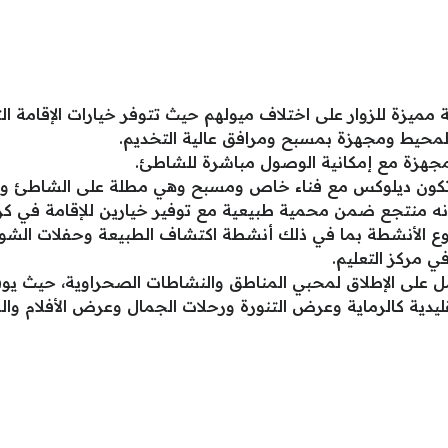
مميزة للزوار على اختلاف ميولهم حيث تتوفر خيارات الإقامة التا
لمحيط ومجهزة بمسبح ومرافق عالية التخديم.
 مجهزة مع إمكانية الوصول مباشرة للشاطئ.
ي تكون ديلوكس مع فناء خاص ومسبح وهي مطلة على الشاطئ وال
أنه منتجع ضمن محمية طبيعية مع توفير خيارين للإقامة في ك
نوع الأنشطة بما في ذلك أنشطة اكتشاف الطبيعة وحفلات الشواء 
 مركز التعليم.
مل على الإطلاق لمحبي المناطق والنشاطات الصحراوية، حيث يوف
دية كالرماية وعرض التنورة ورحلات الجمال وعرض الأفلام وال