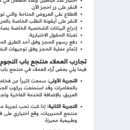
النقر على زر احجز الآن.
الاطلاع على العروض المتاحة والتي تو
النقر على أيقونة الطلب الخاصة بالع
إدراج البيانات الشخصية الخاصة بصا
تعبئة الحقول الاختيارية.
دفع رسوم الحجز وفق أحد الطرق المت
إتمام عملية الحجز وفق توجيهات النظا
تجارب العملاء منتجع باب النجوم
فيما يلي بعض آراء العملاء في منتجع باب 
التجربة الأولى:
سمعت كثيراً عن فخامة 
بالمغامرات وقد استمتعت بركوب الجمال
العريق، بالإضافة للخدمة الفاخرة وتجرب
التجربة الثانية:
إذا كنت تحب تجربة ممي
منتجع الحديريات، وقع اختياري على ف
وطبيعية مميزة.