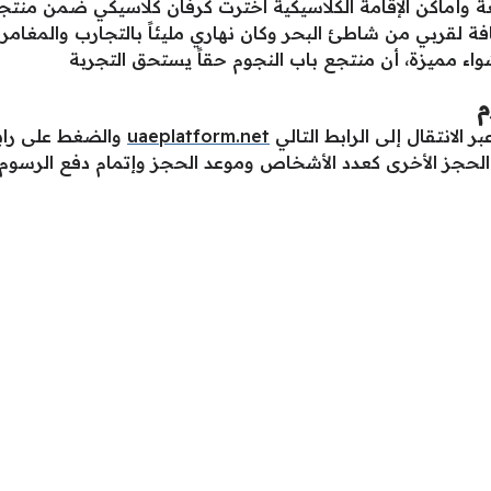
 وأماكن الإقامة الكلاسيكية اخترت كرفان كلاسيكي ضمن منتج
ضافة لقربي من شاطئ البحر وكان نهاري مليئاً بالتجارب والمغا
ء مميزة، أن منتجع باب النجوم حقاً يستحق التجربة
م
ر الانتقال إلى الرابط التالي
uaeplatform.net
والضغط على رابط
 الحجز الأخرى كعدد الأشخاص وموعد الحجز وإتمام دفع الرسوم 