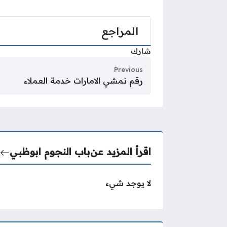
المراجع
شارك
Previous
رقم نمشي الامارات خدمة العملاء
اقرأ المزيد عن
باب النجوم ابوظبي
لا يوجد شيء