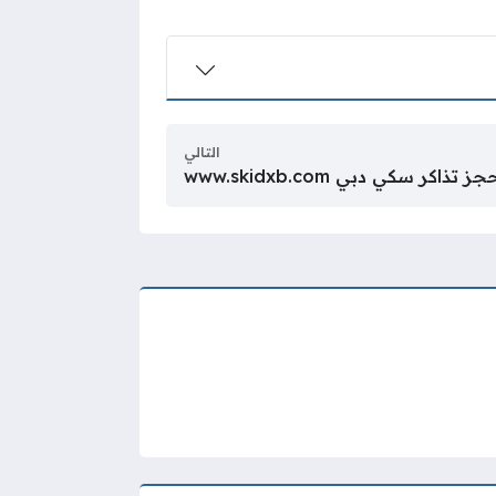
التالي
 تذاكر سكي دبي www.skidxb.com