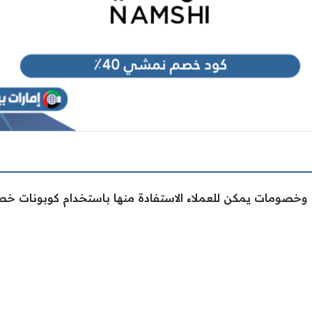
خصومات يمكن للعملاء الاستفادة منها باستخدام كوبونات خصم