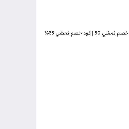
خصم نمشي 50
|
كود خصم نمشي 35%