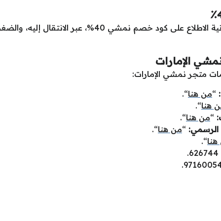
، إمكانية الاطلاع على كود خصم نمشي 40%، عب
مشي الإمارات
 متجر نمشي الإمارات:
“
من هنا
“.
 هنا
“.
:
“
من هنا
“.
 الرسمي:
“
من هنا
“.
هنا
“.