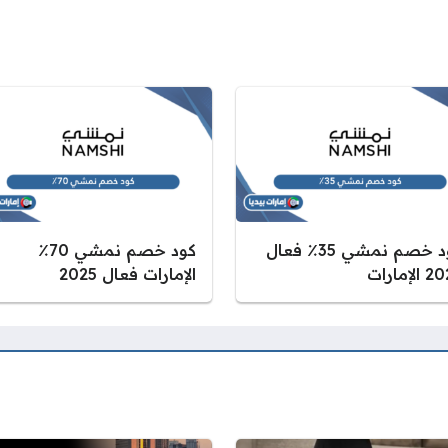
كود خصم نمشي 35٪ فعال
كود خصم نمشي 70٪
لإمارات
الإمارات فعال 2025