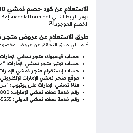
الاستعلام عن كود خصم نمشي 40٪
يوفر الرابط التالي
uaeplatform.net
[2]
الخصم الموجود.
طرق الاستعلام عن عروض متجر ن
فيما يلي طرق التحقق عن عروض وخصومات
حساب فيسبوك متجر نمشي الإمارات:
حساب توتير متجر نمشي الإمارات:
“
من
حساب إنستقرام متجر نمشي الإمارات
موقع متجر نمشي الإمارات الإلكتروني
قناة نمشي الإمارات على يوتيوب:
“
من 
رقم خدمة عملاء نمشي الإمارات:
800 626744.
رقم خدمة عملاء نمشي الدولي:
971600545555.