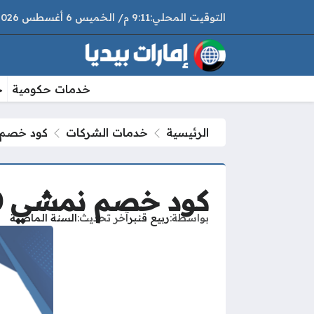
9:11 م
الخميس
6 أغسطس 2026
خدمات حكومية
خ
الرئيسية
خدمات الشركات
كود خصم نمشي 40٪ ال
كود خصم نمشي 40٪ الإمارات فعال 2025
بواسطة
ربيع قنبر
آخر تحديث
السنة الماضية