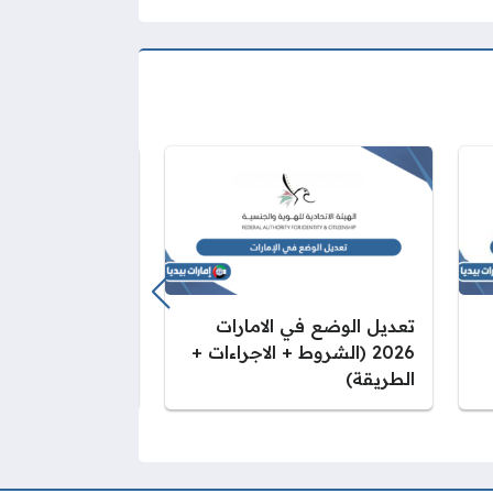
تعديل الوضع في الامارات
جدول رواتب شر
2026 (الشروط + الاجراءات +
2026
الطريقة)