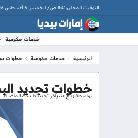
8:41 ص
الخميس
6 أغسطس 2026
خدمات حكومية
خ
الرئيسية
خدمات حكومية
خطوات تجدي
خطوات تجديد البط
بواسطة
ربيع قنبر
آخر تحديث
السنة الماضية