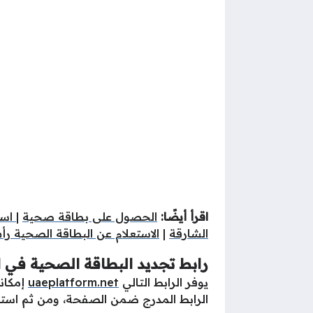
اقرأ أيضًا:
الحصول على بطاقة صحية
|
است
الشارقة
|
الاستعلام عن البطاقة الصحية ر
رابط تجديد البطاقة الصحية في ا
يوفر الرابط التالي
uaeplatform.net
إمكان
الرابط المدرج ضمن الصفحة، ومن ثم استكمال