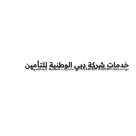
خدمات شركة دبي الوطنية للتأمين
بواسطة
Asalah Adnan
آخر تحديث
السنة الماضية