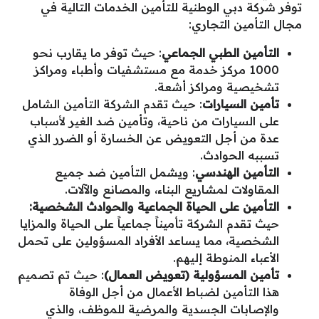
توفر شركة دبي الوطنية للتأمين الخدمات التالية في
مجال التأمين التجاري:
التأمين الطبي الجماعي
: حيث توفر ما يقارب نحو
1000 مركز خدمة مع مستشفيات وأطباء ومراكز
تشخيصية ومراكز أشعة.
تأمين السيارات
: حيث تقدم الشركة التأمين الشامل
على السيارات من ناحية، وتأمين ضد الغير لأسباب
عدة من أجل التعويض عن الخسارة أو الضرر الذي
تسببه الحوادث.
التأمين الهندسي
: ويشمل التأمين ضد جميع
المقاولات لمشاريع البناء، والمصانع والآلات.
التأمين على الحياة الجماعية والحوادث الشخصية:
حيث تقدم الشركة تأميناً جماعياً على الحياة والمزايا
الشخصية، مما يساعد الأفراد المسؤولين على تحمل
الأعباء المنوطة إليهم.
تأمين المسؤولية (تعويض العمال)
: حيث تم تصميم
هذا التأمين لضباط الأعمال من أجل الوفاة
والإصابات الجسدية والمرضية للموظف، والذي