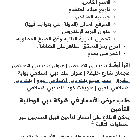
الاسم الكامل.
تاريخ ميلاد المتقدم.
جنسية المتقدم.
الموقع الحالي (الدولة التي يتواجد فيها).
عنوان البريد الإلكتروني.
تحميل السيرة الذاتية وفق الصيغ المطلوبة.
إدراج رمز التحقق الظاهر على الشاشة.
النقر على يقدم.
اقرأ أيضًا:
بنك دبي الاسلامي
|
عنوان بنك دبي الاسلامي
عجمان شارع خليفة
|
عنوان بنك دبي الاسلامي بوابة
الشرق
|
سعر سهم بنك دبي الاسلامي اليوم
|
بنك دبي
الاسلامي العين
|
سويفت كود بنك دبي الاسلامي
طلب عرض الأسعار في شركة دبي الوطنية
للتأمين
يمكن الاطلاع على أسعار التأمين قبيل التسجيل عبر
[3]
الخطوات التالية:
التوجه إلى خدمة طلب عرض الأسعار شركة دبي