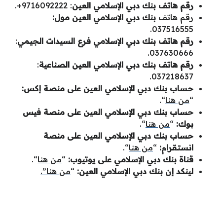
رقم هاتف بنك دبي الإسلامي العين
: 9716092222+.
رقم هاتف
بنك دبي الإسلامي العين
مول:
037516555.
رقم هاتف
بنك دبي الإسلامي
فرع السيدات الجيمي
:
037630666.
رقم هاتف
بنك دبي الإسلامي
العين الصناعية
:
037218637.
حساب
بنك دبي الإسلامي العين
على منصة إكس:
“
من هنا
“.
حساب
بنك دبي الإسلامي العين على منصة فيس
بوك:
“
من هنا
“.
حساب
بنك دبي الإسلامي العين على منصة
انستقرام:
“
من هنا
“.
قناة بنك دبي الإسلامي على يوتيوب
:
“
من هنا
“.
لينكد إن
بنك دبي الإسلامي العين
:
“
من هنا”.