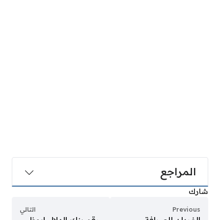
المراجع
شارك
Previous
التالي
الفردان للصرافة
رقم بنك الهلال ابوظبي