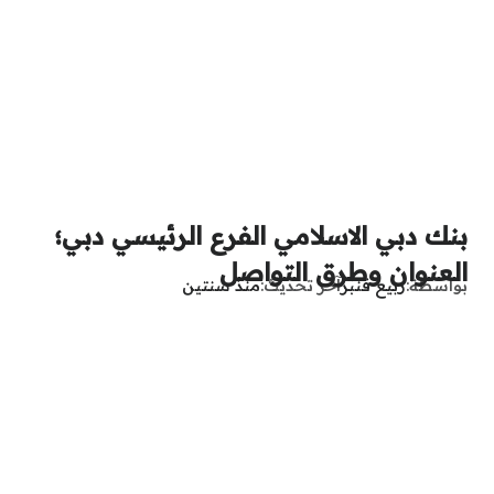
بنك دبي الاسلامي الفرع الرئيسي دبي؛
العنوان وطرق التواصل
بواسطة
ربيع قنبر
آخر تحديث
منذ سنتين