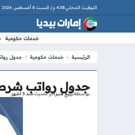
4:38 م
السبت
8 أغسطس 2026
خدمات حكومية
خ
الرئيسية
خدمات حكومية
جدول رواتب
جدول رواتب شرطة أ
بواسطة
ربيع قنبر
آخر تحديث
منذ 5 أشهر