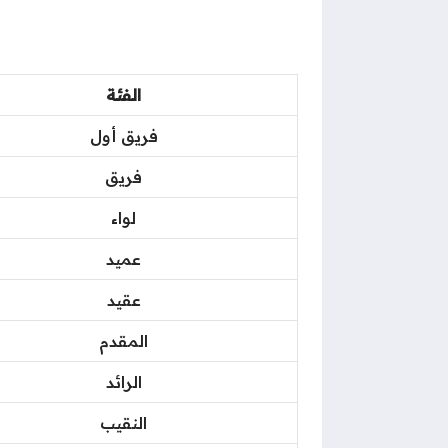
الفئة
فريق أول
فريق
لواء
عميد
عقيد
المقدم
الرائد
النقيب