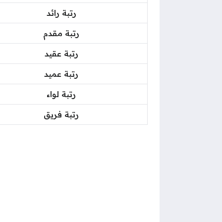
رتبة رائد
رتبة مقدم
رتبة عقيد
رتبة عميد
رتبة لواء
رتبة فريق