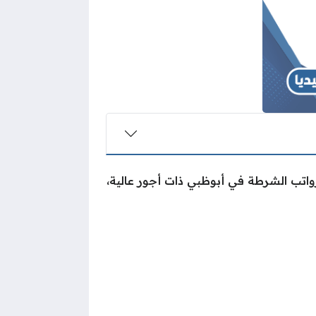
رواتب الشرطة في أبوظبي ذات أجور عالية،