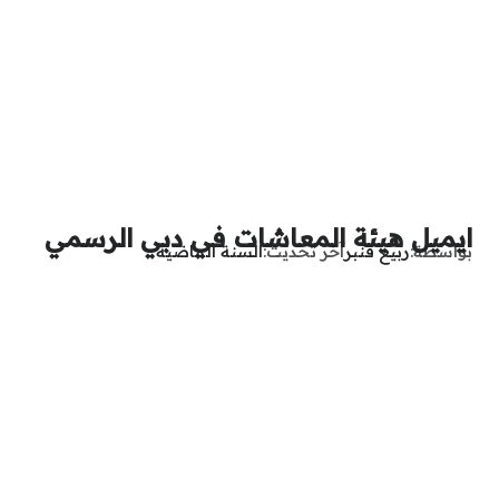
ايميل هيئة المعاشات في دبي الرسمي
بواسطة
ربيع قنبر
آخر تحديث
السنة الماضية