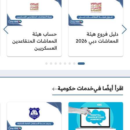
دليل فروع هيئة
حساب هيئة
المعاشات دبي 2026
المعاشات المتقاعدين
العسكريين
اقرأ أيضًا في
خدمات حكومية