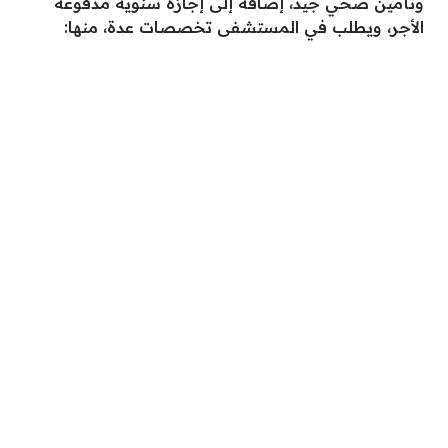
وتأمين صحي جيد، إضافةً إلى إجازة سنوية مدفوعة
الأجر، ويطلب في المستشفى تخصصات عدة، منها: