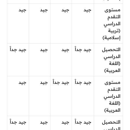
مستوى
جيد
جيد
جيد
جيد
التقدم
الدراسي
(تربية
إسلامية)
التحصيل
جيد جداََ
جيد
جيد
جيد جداََ
الدراسي
(اللغة
العربية)
مستوى
جيد جداََ
جيد جداََ
جيد
جيد
التقدم
الدراسي
(اللغة
العربية)
التحصيل
جيد جداََ
جيد
جيد
جيد جداََ
الدراسي