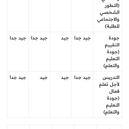
(التطور
الشخصي
والاجتماعي
للطلبة)
جودة
جيد جدا
جيد
جيد جدا
جيد جدا
التقييم
(جودة
التعليم
والتعلم)
التدريس
جيد جدا
جيد
جيد
جيد جدا
لأجل تعلم
فعال
(جودة
التعليم
والتعلم)