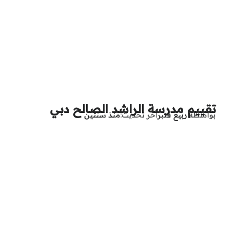
تقييم مدرسة الراشد الصالح دبي
بواسطة
ربيع قنبر
آخر تحديث
منذ سنتين