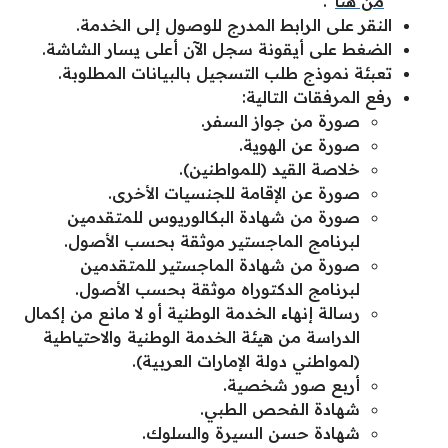
“
من هنا
“.
النقر على الرابط المدرج للوصول إلى الخدمة.
الضغط على أيقونة سجل الآن أعلى يسار الشاشة.
تعبئة نموذج طلب التسجيل بالبيانات المطلوبة.
رفع المرفقات التالية:
صورة من جواز السفر.
صورة عن الهوية.
خلاصة القيد (للمواطنين).
صورة عن الإقامة للجنسيات الأخرى.
صورة من شهادة البكالوريوس للمتقدمين
لبرنامج الماجستير موثقة بحسب الأصول.
صورة من شهادة الماجستير للمتقدمين
لبرنامج الدكتوراه موثقة بحسب الأصول.
رسالة إنهاء الخدمة الوطنية أو لا مانع من إكمال
الدراسة من هيئة الخدمة الوطنية والاحتياطية
(لمواطني دولة الإمارات العربية).
أربع صور شخصية.
شهادة الفحص الطبي.
شهادة حسن السيرة والسلوك.