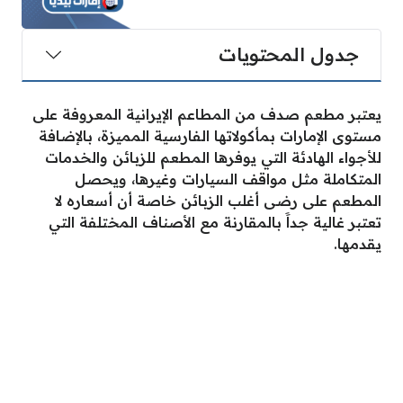
جدول المحتويات
يعتبر مطعم صدف من المطاعم الإيرانية المعروفة على
مستوى الإمارات بمأكولاتها الفارسية المميزة، بالإضافة
للأجواء الهادئة التي يوفرها المطعم للزبائن والخدمات
المتكاملة مثل مواقف السيارات وغيرها، ويحصل
المطعم على رضى أغلب الزبائن خاصة أن أسعاره لا
تعتبر غالية جداََ بالمقارنة مع الأصناف المختلفة التي
يقدمها.