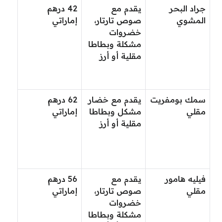
جراد البحر
يقدم مع
42 درهم
المشوي
صوص تارتار،
إماراتي
خضروات
مشكلة وبطاطا
مقلية أو أرز
سمك بومفريت
يقدم مع خضار
62 درهم
مقلي
مشكل وبطاطا
إماراتي
مقلية أو أرز
فيليه هامور
يقدم مع
56 درهم
مقلي
صوص تارتار،
إماراتي
خضروات
مشكلة وبطاطا