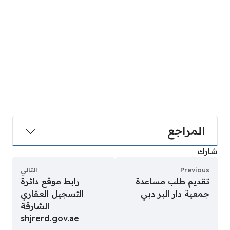
المراجع
شارك
Previous
التالي
تقديم طلب مساعدة
رابط موقع دائرة
جمعية دار البر دبي
التسجيل العقاري
الشارقة
shjrerd.gov.ae