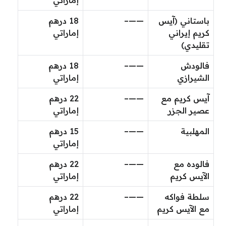
إماراتي
باستاني (آيس
——–
18 درهم
كريم إيراني
إماراتي
تقليدي)
فالودش
——–
18 درهم
الشيرازي
إماراتي
آيس كريم مع
——–
22 درهم
عصير الجزر
إماراتي
المهلبية
——–
15 درهم
إماراتي
فالوده مع
——–
22 درهم
الآيس كريم
إماراتي
سلطة فواكه
——–
22 درهم
مع الآيس كريم
إماراتي