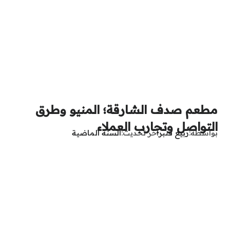
مطعم صدف الشارقة؛ المنيو وطرق
التواصل وتجارب العملاء
بواسطة
ربيع قنبر
آخر تحديث
السنة الماضية