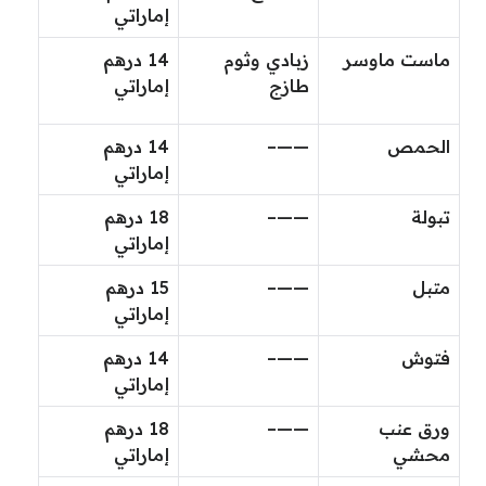
إماراتي
ماست ماوسر
زبادي وثوم
14 درهم
طازج
إماراتي
الحمص
——–
14 درهم
إماراتي
تبولة
——–
18 درهم
إماراتي
متبل
——–
15 درهم
إماراتي
فتوش
——–
14 درهم
إماراتي
ورق عنب
——–
18 درهم
محشي
إماراتي