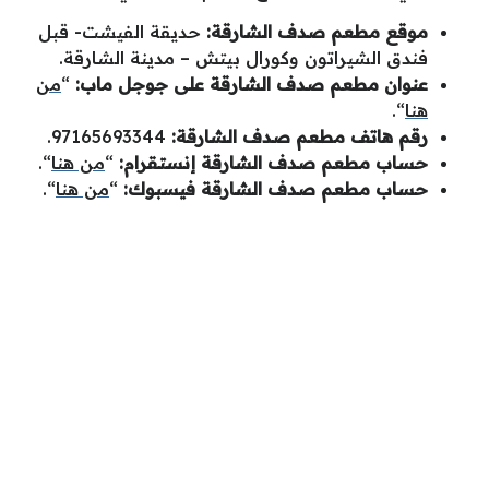
موقع مطعم صدف الشارقة:
حديقة الفيشت- قبل
فندق الشيراتون وكورال بيتش – مدينة الشارقة.
عنوان مطعم صدف الشارقة على جوجل ماب:
“
من
هنا
“.
رقم هاتف مطعم صدف الشارقة:
.97165693344
حساب مطعم صدف الشارقة إنستقرام:
“
من هنا
“.
حساب مطعم صدف الشارقة فيسبوك:
“
من هنا
“.