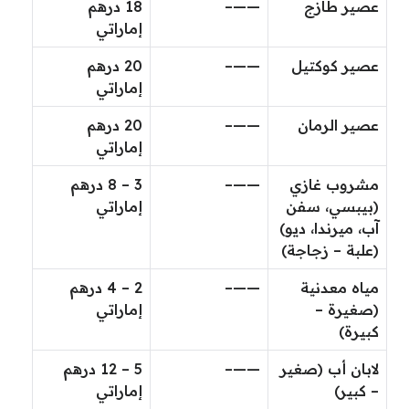
عصير طازج
——–
18 درهم
إماراتي
عصير كوكتيل
——–
20 درهم
إماراتي
عصير الرمان
——–
20 درهم
إماراتي
مشروب غازي
——–
3 – 8 درهم
(بيبسي، سفن
إماراتي
آب، ميرندا، ديو)
(علبة – زجاجة)
مياه معدنية
——–
2 – 4 درهم
(صغيرة –
إماراتي
كبيرة)
لابان أب (صغير
——–
5 – 12 درهم
– كبير)
إماراتي