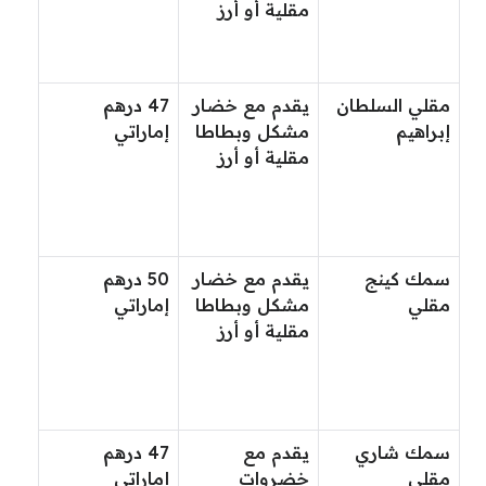
مقلية أو أرز
مقلي السلطان
يقدم مع خضار
47 درهم
إبراهيم
مشكل وبطاطا
إماراتي
مقلية أو أرز
سمك كينج
يقدم مع خضار
50 درهم
مقلي
مشكل وبطاطا
إماراتي
مقلية أو أرز
سمك شاري
يقدم مع
47 درهم
مقلي
خضروات
إماراتي