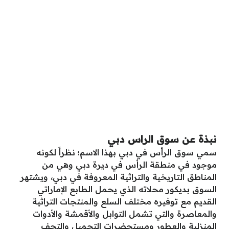
نبذة عن سوق الراس دبي
سمي سوق الرأس في دبي بهذا الاسم؛ نظراََ لكونه
موجود في منطقة الرأس في ديرة دبي وهي من
المناطق التاريخية والتراثية المعروفة في دبي، ويشتهر
السوق بديكور محلاته الذي يحمل الطابع الإماراتي
القديم مع توفيره مختلف السلع والمنتجات التراثية
والمعاصرة والتي تشمل التوابل والأقمشة والأدوات
المنزلية والعطور ومستحضرات التجميل والتحف