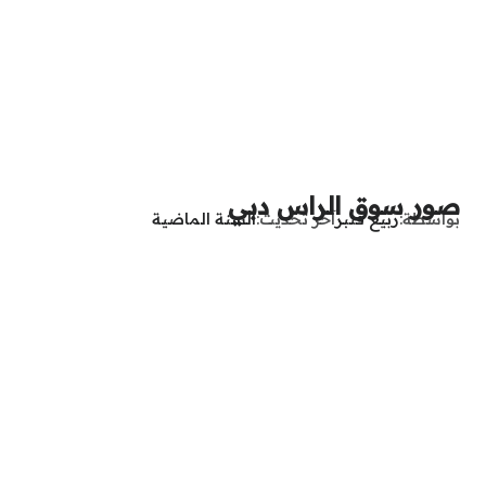
صور سوق الراس دبي
بواسطة
ربيع قنبر
آخر تحديث
السنة الماضية