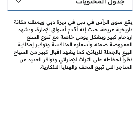
جدول المحتويات
يقع سوق الرأس في دبي في ديرة دبي ويمتلك مكانة
تاريخية عريقة، حيث إنه أقدم أسواق الإمارة، ويشهد
ازدحام كبير وبشكل يومي خاصة مع تنوع السلع
المعروضة ضمنه وأسعاره المنافسة وتوفير إمكانية
البيع بالجملة للزبائن، كما يشهد إقبال كبير من السياح
نظراََ لحفاظه على التراث الإماراتي وتوافر العديد من
المتاجر التي تبيع التحف والهدايا التذكارية.