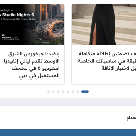
ف تضمنين إطلالة متكاملة
إنفيديا جيفورس الشرق
نيقة في مناسباتك الخاصة:
الأوسط تقدم ليالي إنفيديا
ل لاختيار الأناقة
استوديو 6 في لمتحف
المستقبل في دبي
خدام