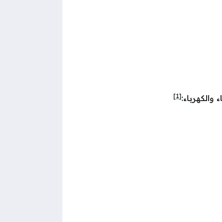
[1]
 والكهرباء: