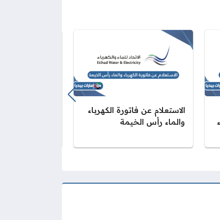
الاستعلام عن فاتورة الكهرباء
الاستعلام عن فات
والماء رأس الخيمة
والماء في عجما