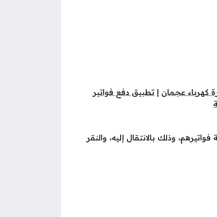
ة كهرباء عجمان
|
تطبيق دفع فواتير
ة
واتيرهم، وذلك بالانتقال إليه، والنقر