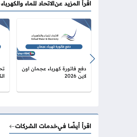
اقرأ المزيد عن
الاتحاد للماء والكهرباء
دفع فاتورة كهرباء عجمان اون
تح
لاين 2026
الك
اقرأ أيضًا في
خدمات الشركات