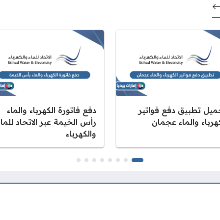
ميل تطبيق دفع فواتير
دفع فاتورة الكهرباء والماء
هرباء والماء عجمان
رأس الخيمة عبر الاتحاد للماء
والكهرباء