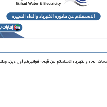
ت الماء والكهرباء الاستعلام عن قيمة فواتيرهم أون لاين، وذلك