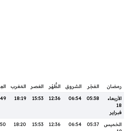
رمضان
الفجْر
الشروق
الظُّهْر
العَصر
المَغرب
الع
الأربعاء
05:38
06:54
12:36
15:53
18:19
:49
18
فبراير
الخميس
05:37
06:54
12:36
15:53
18:20
:50