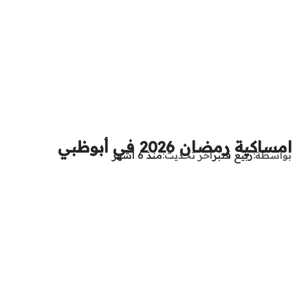
امساكية رمضان 2026 في أبوظبي
بواسطة
ربيع قنبر
آخر تحديث
منذ 6 أشهر