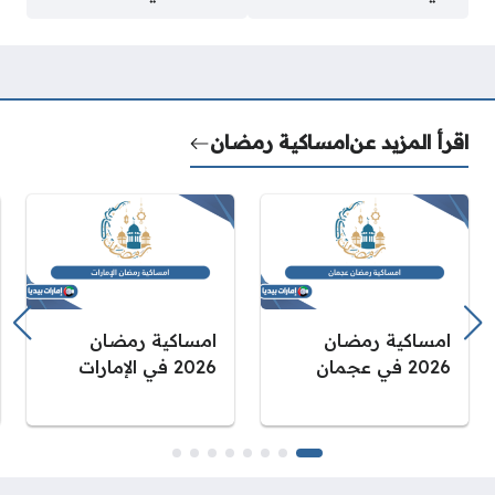
اقرأ المزيد عن
امساكية رمضان
امساكية رمضان
امساكية رمضان
2026 في عجمان
2026 في الإمارات