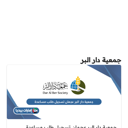
جمعية دار البر
جمعية دار البر عجمان تسجيل طلب مساعدة