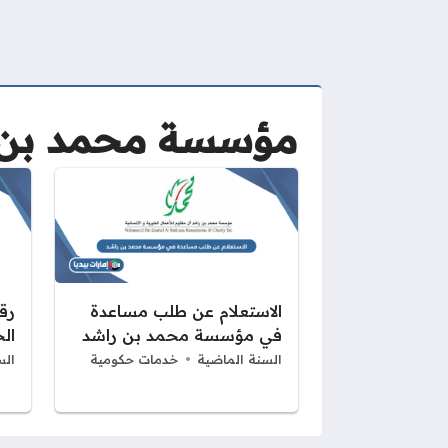
مؤسسة محمد بن ر
الاستعلام عن طلب مساعدة
رق
في مؤسسة محمد بن راشد
ال
السنة الماضية
خدمات حكومية
الس