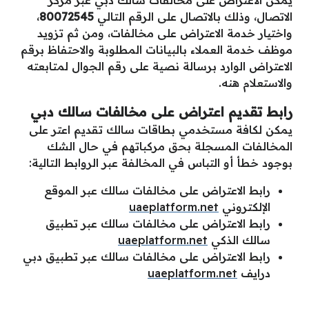
يمكن الاعتراض على مخالفات سالك دبي عبر مركز
الاتصال، وذلك بالاتصال على الرقم التالي
80072545
،
واختيار خدمة الاعتراض على مخالفات، ومن ثم تزويد
موظف خدمة العملاء بالبيانات المطلوبة والاحتفاظ برقم
الاعتراض الوارد برسالة نصية على رقم الجوال لمتابعته
والاستعلام هنه.
رابط تقديم اعتراض على مخالفات سالك دبي
يمكن لكافة مستخدمي بطاقات سالك تقديم اعتر على
المخالفات المسجلة بحق مركباتهم في حال الشك
بوجود خطأ أو التباس في المخالفة عبر الروابط التالية:
رابط الاعتراض على مخالفات سالك عبر الموقع
الإلكتروني
uaeplatform.net
رابط الاعتراض على مخالفات سالك عبر تطبيق
سالك الذكي
uaeplatform.net
رابط الاعتراض على مخالفات سالك عبر تطبيق دبي
درايف
uaeplatform.net