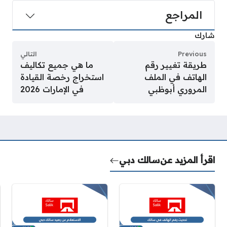
المراجع
شارك
Previous
التالي
طريقة تغيير رقم
ما هي جميع تكاليف
الهاتف في الملف
استخراج رخصة القيادة
المروري أبوظبي
في الإمارات 2026
اقرأ المزيد عن
سالك دبي