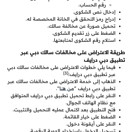
رقم الحساب.
إدخال نص الشكوى.
إدراج رمز التحقق في الخانة المخصصة له.
تحميل صورة عن مخالفة سالك.
الضغط على زر تقديم الشكوى.
استلام رقم الشكوى لمتابعتها.
طريقة الاعتراض على مخالفات سالك دبي عبر
تطبيق دبي درايف
فيما يلي خطوات الاعتراض على مخالفات سالك دبي
[3]
عبر تطبيق دبي درايف:
الذهاب إلى خدمة الاعتراض على مخالفات سالك عبر
تطبيق دبي درايف “
من هنا
“.
النقر على رابط تحميل تطبيق دبي درايف المتوافق
مع نظام الهاتف الجوال.
فتح التطبيق بعد اكتمال عمليه التحميل والتثبيت.
الضغط على خيار القائمة.
النقر على أيقونة دخول.
تسجيل الدخول باستخدام الهوية الرقمية.