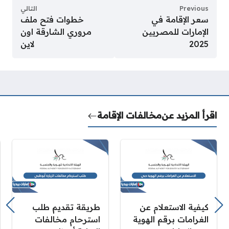
Previous
التالي
سعر الإقامة في
خطوات فتح ملف
الإمارات للمصريين
مروري الشارقة اون
2025
لاين
اقرأ المزيد عن
مخالفات الإقامة
كيفية الاستعلام عن
طريقة تقديم طلب
الغرامات برقم الهوية
استرحام مخالفات