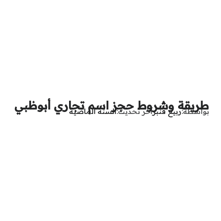
طريقة وشروط حجز اسم تجاري أبوظبي
بواسطة
ربيع قنبر
آخر تحديث
السنة الماضية